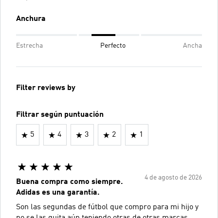
Anchura
Estrecha
Perfecto
Ancha
Filter reviews by
Filtrar según puntuación
5
4
3
2
1
4 de agosto de 2026
Buena compra como siempre.
Adidas es una garantía.
Son las segundas de fútbol que compro para mi hijo y