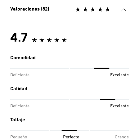
Valoraciones (82)
4.7
Comodidad
Deficiente
Excelente
Calidad
Deficiente
Excelente
Tallaje
Pequeño
Perfecto
Grande