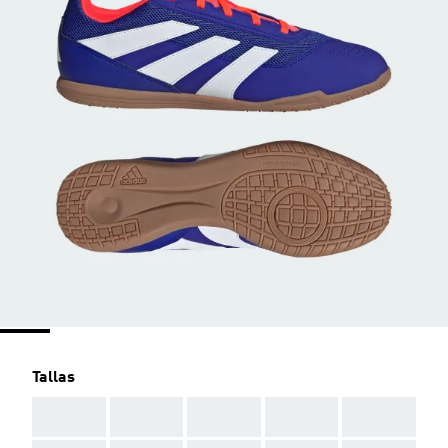
Tallas
AAA
AAA
AAA
AAA
AAA