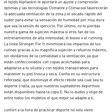
el tejido Alphaskin te aportará un ajuste y compresión
óptimas y las tecnologías Climalite y Climacool favorecerán
la adecuada ventilación de la zona y el secado rápido del
sudor para evitar la sensación de humedad por muy dura
que sea la sesión de ejercicio. Por último, no te pierdas
nuestra gama de sujeción máxima si eres fan de los
entrenamientos de alta intensidad, el boxeo o el running.
La línea Stronger For It minimizará los impactos de tus
rutinas gracias a su magnífica sujeción y refuerzo máximo,
sin olvidarnos de la comodidad o la ventilación, ya que
están confeccionados con copas acolchadas para
adaptarse a tu silueta y con tejidos transpirables para
mantener tu piel fresca y seca. Confía en su estructura
reforzada, que disminuye el efecto rebote sea cual sea tu
deporte o talla, ya que nuestros sujetadores deportivos
están disponibles hasta la copa E. No lo dudes y elige de
entre todos los modelos el que mejor se adapte a ti.
confort a la hora de practicar deporte no solo viene