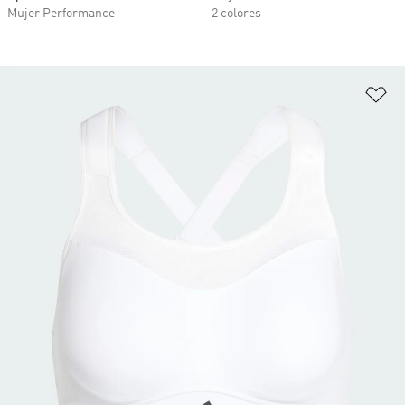
Mujer Performance
2 colores
Añ