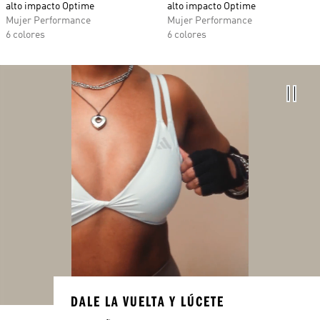
alto impacto Optime
alto impacto Optime
Mujer Performance
Mujer Performance
6 colores
6 colores
DALE LA VUELTA Y LÚCETE