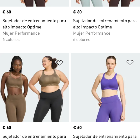
Precio
€ 60
Precio
€ 60
Sujetador de entrenamiento para
Sujetador de entrenamiento para
alto impacto Optime
alto impacto Optime
Mujer Performance
Mujer Performance
6 colores
6 colores
Añadir a la lista de deseos
Añ
Precio
€ 60
Precio
€ 60
Sujetador de entrenamiento para
Sujetador de entrenamiento para