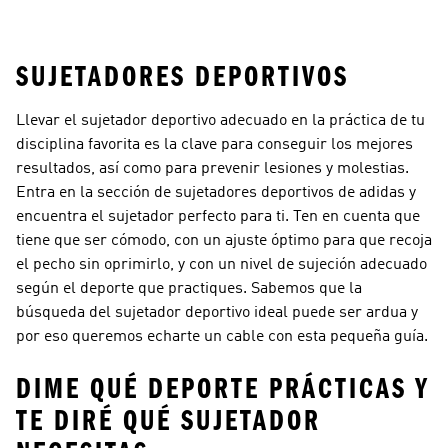
Relleno
Correr
Deportivo Alto
Deportivos De
Deportivos Para
Futbol
SUJETADORES DEPORTIVOS
Llevar el sujetador deportivo adecuado en la práctica de tu
disciplina favorita es la clave para conseguir los mejores
resultados, así como para prevenir lesiones y molestias.
Entra en la sección de sujetadores deportivos de adidas y
encuentra el sujetador perfecto para ti. Ten en cuenta que
tiene que ser cómodo, con un ajuste óptimo para que recoja
el pecho sin oprimirlo, y con un nivel de sujeción adecuado
según el deporte que practiques. Sabemos que la
búsqueda del sujetador deportivo ideal puede ser ardua y
por eso queremos echarte un cable con esta pequeña guía.
DIME QUÉ DEPORTE PRÁCTICAS Y
TE DIRÉ QUÉ SUJETADOR