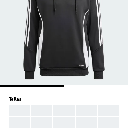
Tallas
AAA
AAA
AAA
AAA
AAA
AAA
AAA
AAA
AAA
AAA