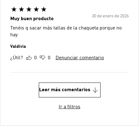
30 de enero de 2026
Muy buen producto
Tenéis q sacar más tallas de la chaqueta porque no
hay
Valdivia
¿Útil?
0
0
Denunciar comentario
Leer más comentarios
Ir a filtros