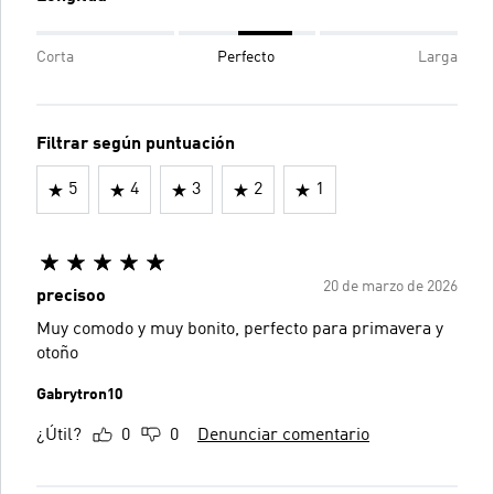
Corta
Perfecto
Larga
Filtrar según puntuación
5
4
3
2
1
20 de marzo de 2026
precisoo
Muy comodo y muy bonito, perfecto para primavera y
otoño
Gabrytron10
¿Útil?
0
0
Denunciar comentario