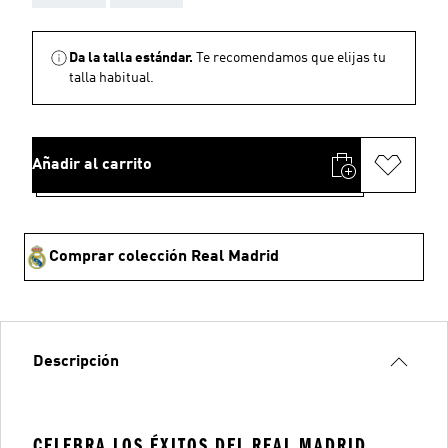
Da la talla estándar.
Te recomendamos que elijas tu
talla habitual.
Añadir al carrito
Comprar colección Real Madrid
Descripción
CELEBRA LOS ÉXITOS DEL REAL MADRID