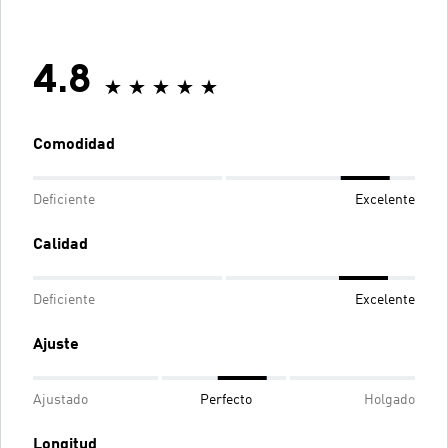
4.8
Comodidad
Deficiente
Excelente
Calidad
Deficiente
Excelente
Ajuste
Ajustado
Perfecto
Holgado
Longitud