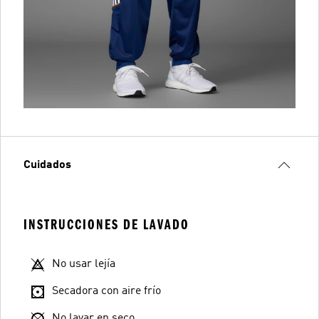
Cuidados
INSTRUCCIONES DE LAVADO
No usar lejía
Secadora con aire frío
No lavar en seco