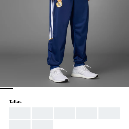
Tallas
AAA
AAA
AAA
AAA
AAA
AAA
AAA