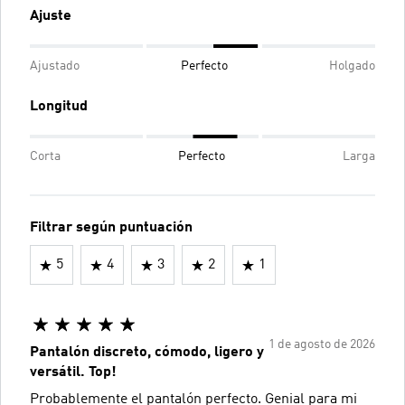
Ajuste
Ajustado
Perfecto
Holgado
Longitud
Corta
Perfecto
Larga
Filtrar según puntuación
5
4
3
2
1
1 de agosto de 2026
Pantalón discreto, cómodo, ligero y
versátil. Top!
Probablemente el pantalón perfecto. Genial para mi