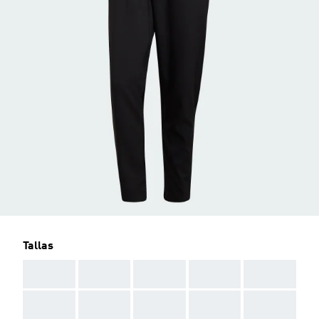
Tallas
AAA
AAA
AAA
AAA
AAA
AAA
AAA
AAA
AAA
AAA