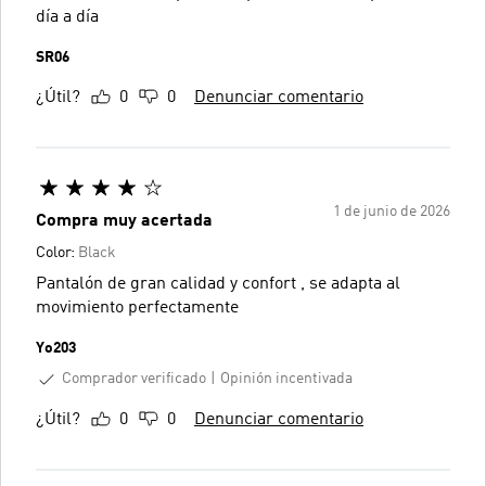
día a día
SR06
¿Útil?
0
0
Denunciar comentario
1 de junio de 2026
Compra muy acertada
Color:
Black
Pantalón de gran calidad y confort , se adapta al
movimiento perfectamente
Yo203
Comprador verificado
Opinión incentivada
¿Útil?
0
0
Denunciar comentario