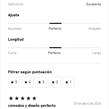
Deficiente
Excelente
Ajuste
Ajustado
Perfecto
Holgado
Longitud
Corta
Perfecto
Larga
Filtrar según puntuación
5
4
3
2
1
25 de abril de 2026
cómodos y diseño perfecto