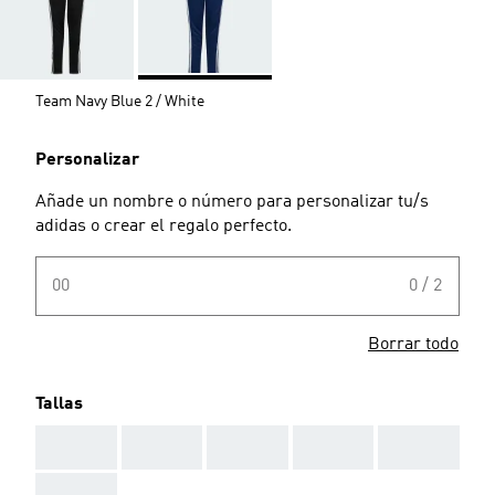
Team Navy Blue 2 / White
Personalizar
Añade un nombre o número para personalizar tu/s
adidas o crear el regalo perfecto.
00
0 / 2
Borrar todo
Tallas
AAA
AAA
AAA
AAA
AAA
AAA