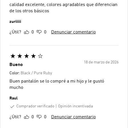
calidad excelente, colores agradables que diferencian
de los otros básicos
zuriiiii
¿Útil?
0
0
Denunciar comentario
18 de marzo de 2026
Bueno
Color:
Black / Pure Ruby
Buen pantalón se lo compré a mi hijo y le gustó
mucho
Raul
Comprador verificado
Opinión incentivada
¿Útil?
0
0
Denunciar comentario