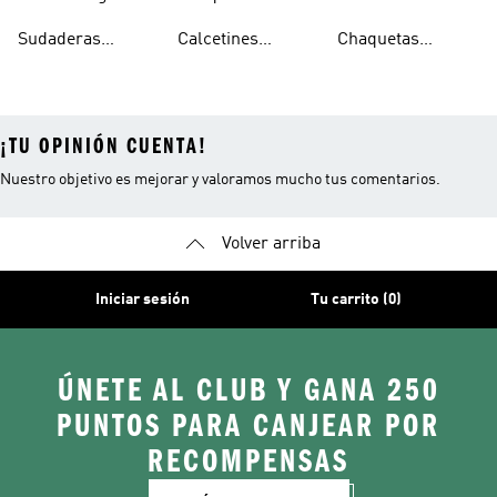
Hombre
Impermeables
Elásticos
Sudaderas
Calcetines
Chaquetas
Mujer
Ligeras Con
Transpirables
Impermeables
¡TU OPINIÓN CUENTA!
Nuestro objetivo es mejorar y valoramos mucho tus comentarios.
Volver arriba
Iniciar sesión
Tu carrito (0)
ÚNETE AL CLUB Y GANA 250
PUNTOS PARA CANJEAR POR
RECOMPENSAS