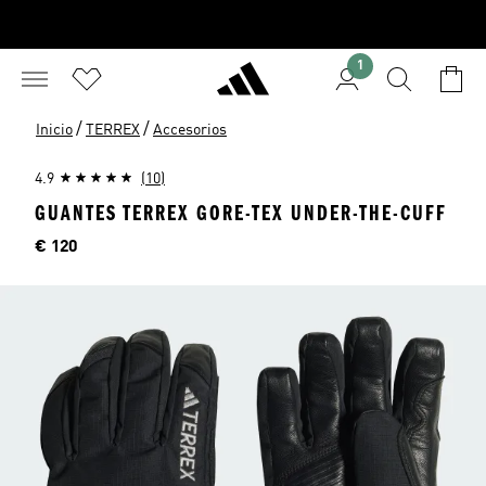
1
/
/
Inicio
TERREX
Accesorios
4.9
(10)
GUANTES TERREX GORE-TEX UNDER-THE-CUFF
Precio
€ 120