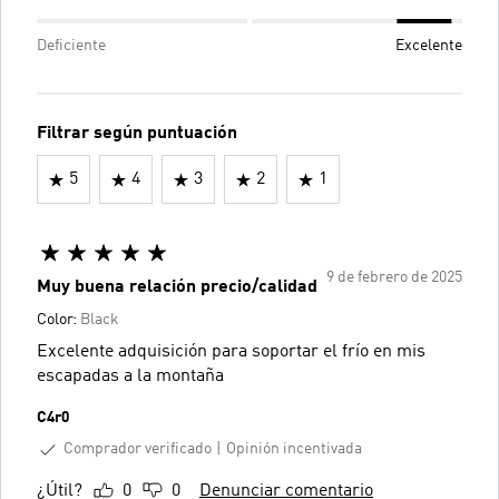
Deficiente
Excelente
Filtrar según puntuación
5
4
3
2
1
9 de febrero de 2025
Muy buena relación precio/calidad
Color:
Black
Excelente adquisición para soportar el frío en mis
escapadas a la montaña
C4r0
Comprador verificado
Opinión incentivada
¿Útil?
0
0
Denunciar comentario