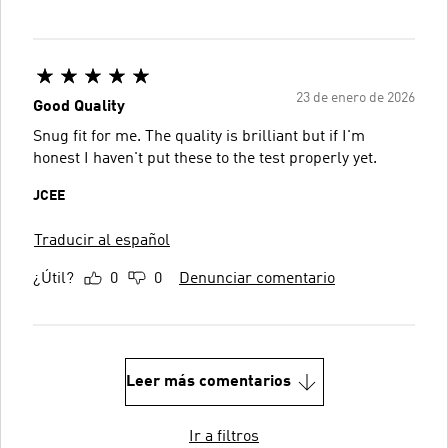
23 de enero de 2026
Good Quality
Snug fit for me. The quality is brilliant but if I'm
honest I haven't put these to the test properly yet.
JCEE
Traducir al español
¿Útil?
0
0
Denunciar comentario
Leer más comentarios
Ir a filtros