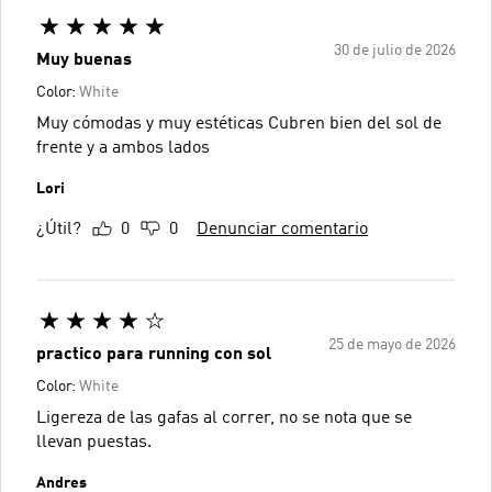
30 de julio de 2026
Muy buenas
Color:
White
Muy cómodas y muy estéticas Cubren bien del sol de
frente y a ambos lados
Lori
¿Útil?
0
0
Denunciar comentario
25 de mayo de 2026
practico para running con sol
Color:
White
Ligereza de las gafas al correr, no se nota que se
llevan puestas.
Andres