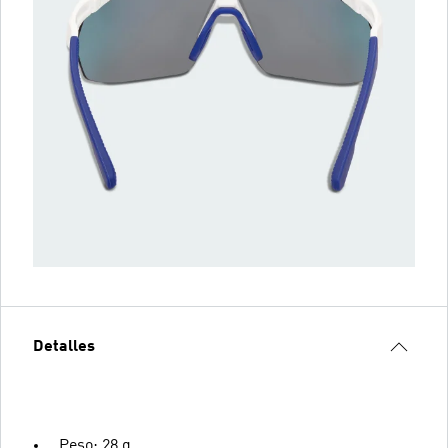
Detalles
Peso: 28 g