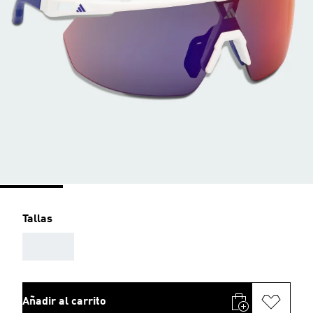
Tallas
AAA
Añadir al carrito