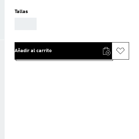
Tallas
AAA
Añadir al carrito