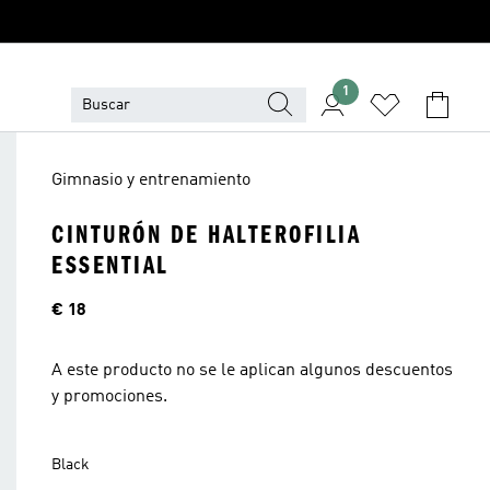
1
Gimnasio y entrenamiento
CINTURÓN DE HALTEROFILIA
ESSENTIAL
Precio
€ 18
A este producto no se le aplican algunos descuentos
y promociones.
Black