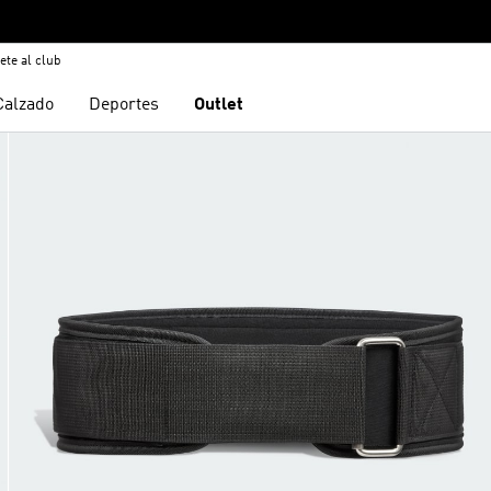
ete al club
Calzado
Deportes
Outlet