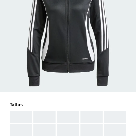
Tallas
AAA
AAA
AAA
AAA
AAA
AAA
AAA
AAA
AAA
AAA