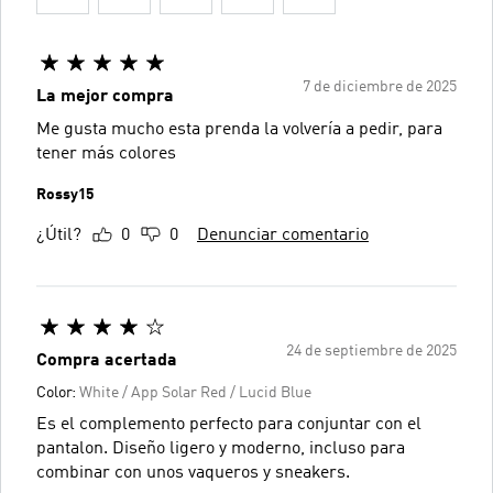
7 de diciembre de 2025
La mejor compra
Me gusta mucho esta prenda la volvería a pedir, para
tener más colores
Rossy15
¿Útil?
0
0
Denunciar comentario
24 de septiembre de 2025
Compra acertada
Color:
White / App Solar Red / Lucid Blue
Es el complemento perfecto para conjuntar con el
pantalon. Diseño ligero y moderno, incluso para
combinar con unos vaqueros y sneakers.