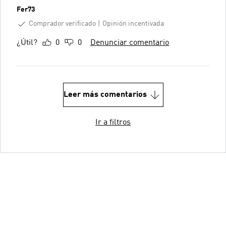
Fer73
Comprador verificado
Opinión incentivada
¿Útil?
0
0
Denunciar comentario
Leer más comentarios
Ir a filtros