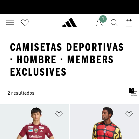
1
CAMISETAS DEPORTIVAS
· HOMBRE · MEMBERS
EXCLUSIVES
3
2 resultados
Añadir a la lista de deseos
Añ