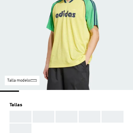
Talla modelo
Tallas
AAA
AAA
AAA
AAA
AAA
AAA