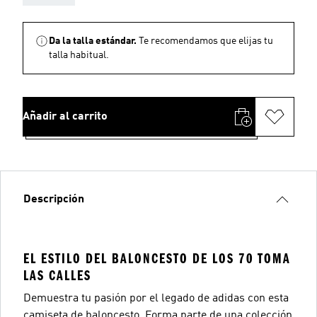
Da la talla estándar.
Te recomendamos que elijas tu
talla habitual.
Añadir al carrito
Descripción
EL ESTILO DEL BALONCESTO DE LOS 70 TOMA
LAS CALLES
Demuestra tu pasión por el legado de adidas con esta
camiseta de baloncesto. Forma parte de una colección