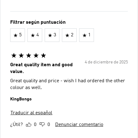
Filtrar según puntuación
5
4
3
2
1
4 de diciembre de 2025
Great quality item and good
value.
Great quality and price - wish I had ordered the other
colour as well.
KingBongo
Traducir al español
¿Útil?
0
0
Denunciar comentario