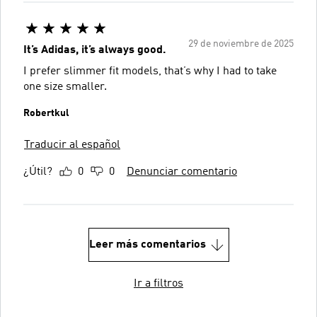
29 de noviembre de 2025
It’s Adidas, it’s always good.
I prefer slimmer fit models, that’s why I had to take
one size smaller.
Robertkul
Traducir al español
¿Útil?
0
0
Denunciar comentario
Leer más comentarios
Ir a filtros