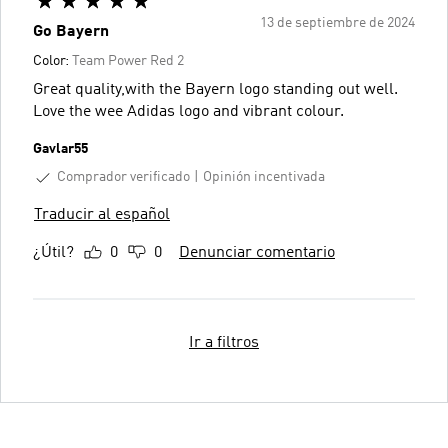
13 de septiembre de 2024
Go Bayern
Color:
Team Power Red 2
Great quality,with the Bayern logo standing out well.
Love the wee Adidas logo and vibrant colour.
Gavlar55
Comprador verificado
Opinión incentivada
Traducir al español
¿Útil?
0
0
Denunciar comentario
Ir a filtros