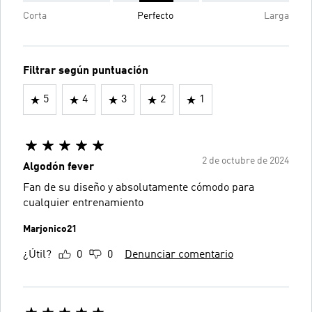
Corta
Perfecto
Larga
Filtrar según puntuación
5
4
3
2
1
2 de octubre de 2024
Algodón fever
Fan de su diseño y absolutamente cómodo para
cualquier entrenamiento
Marjonico21
¿Útil?
0
0
Denunciar comentario