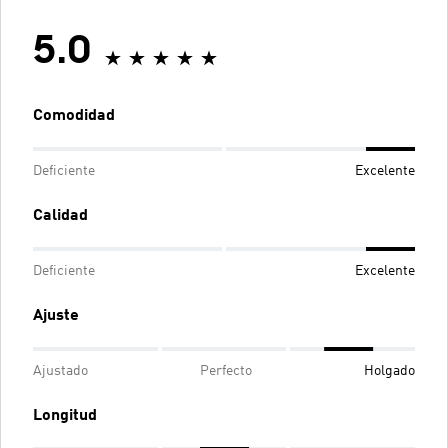
5.0
Comodidad
Deficiente
Excelente
Calidad
Deficiente
Excelente
Ajuste
Ajustado
Perfecto
Holgado
Longitud