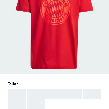
Tallas
AAA
AAA
AAA
AAA
AAA
AAA
AAA