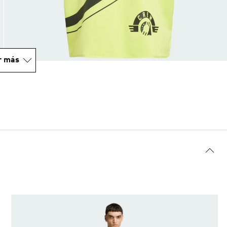
r más