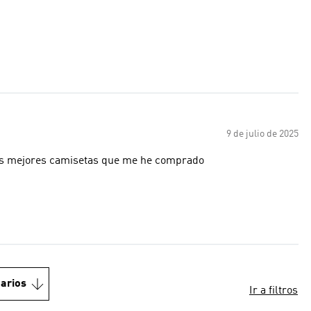
9 de julio de 2025
 las mejores camisetas que me he comprado
arios
Ir a filtros