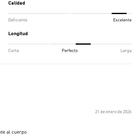
Calidad
Deficiente
Excelente
Longitud
Corta
Perfecto
Larga
21 de enero de 2026
nte al cuerpo