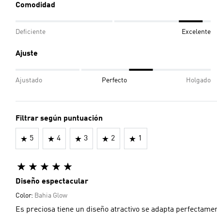
Comodidad
Deficiente
Excelente
Ajuste
Ajustado
Perfecto
Holgado
Filtrar según puntuación
5
4
3
2
1
Diseño espectacular
Color:
Bahia Glow
Es preciosa tiene un diseño atractivo se adapta perfectame