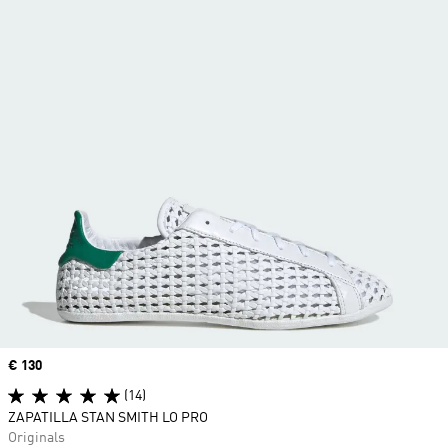
Precio
€ 130
(14)
ZAPATILLA STAN SMITH LO PRO
Originals