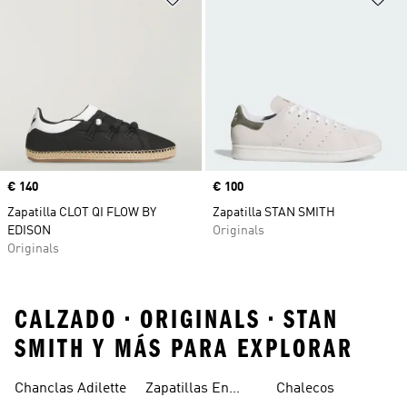
Precio
€ 140
Precio
€ 100
Zapatilla CLOT QI FLOW BY
Zapatilla STAN SMITH
EDISON
Originals
Originals
CALZADO • ORIGINALS • STAN
SMITH Y MÁS PARA EXPLORAR
Chanclas Adilette
Zapatillas En
Chalecos