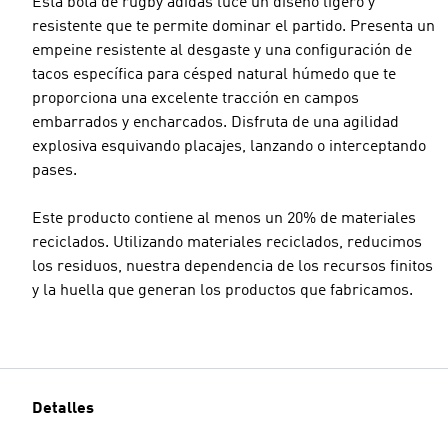
Esta bota de rugby adidas luce un diseño ligero y
resistente que te permite dominar el partido. Presenta un
empeine resistente al desgaste y una configuración de
tacos específica para césped natural húmedo que te
proporciona una excelente tracción en campos
embarrados y encharcados. Disfruta de una agilidad
explosiva esquivando placajes, lanzando o interceptando
pases.
Este producto contiene al menos un 20% de materiales
reciclados. Utilizando materiales reciclados, reducimos
los residuos, nuestra dependencia de los recursos finitos
y la huella que generan los productos que fabricamos.
Detalles