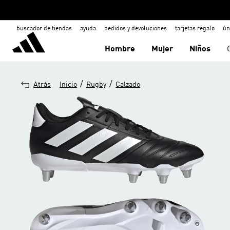
buscador de tiendas
ayuda
pedidos y devoluciones
tarjetas regalo
ún
Hombre
Mujer
Niños
/
/
Atrás
Inicio
Rugby
Calzado