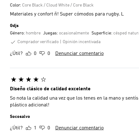
Color:
Core Black / Cloud White / Core Black
Materiales y confort ñ! Super cómodos para rugby. L
Gdjs
Género:
hombre
Juegas:
ocasionalmente
Superficie:
césped natur
Comprador verificado
Opinión incentivada
¿Útil?
0
0
Denunciar comentario
Diseño clásico de calidad excelente
So nota la calidad una vez que los tenes en la mano y sentí
plástico adicional!
Socosalvo
¿Útil?
1
0
Denunciar comentario