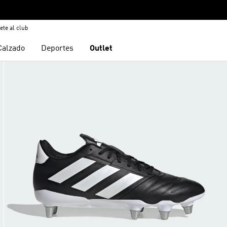
ete al club
Calzado
Deportes
Outlet