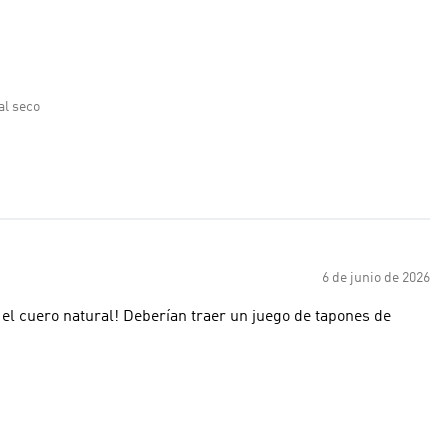
al seco
6 de junio de 2026
s el cuero natural! Deberían traer un juego de tapones de