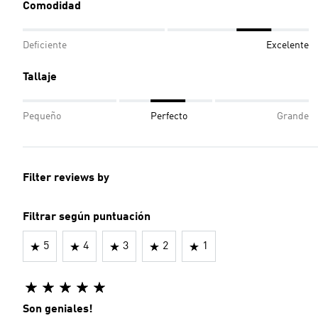
Comodidad
Deficiente
Excelente
Tallaje
Pequeño
Perfecto
Grande
Filter reviews by
Filtrar según puntuación
5
4
3
2
1
Son geniales!