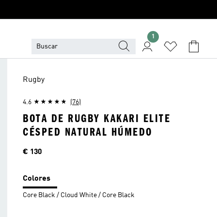
1
Rugby
4.6
(76)
BOTA DE RUGBY KAKARI ELITE
CÉSPED NATURAL HÚMEDO
Precio
€ 130
Colores
Core Black / Cloud White / Core Black