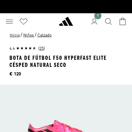
1
/
/
Inicio
Niños
Calzado
4.4
(25)
BOTA DE FÚTBOL F50 HYPERFAST ELITE
CÉSPED NATURAL SECO
Precio
€ 120