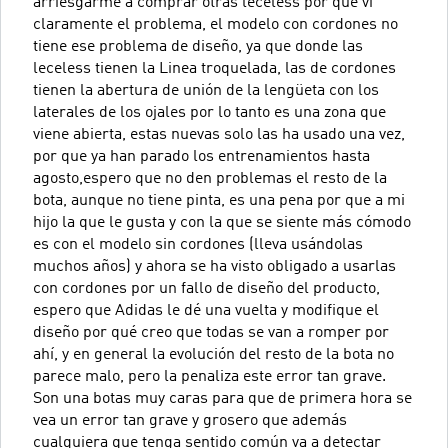
arriesgarme a comprar otras leceless por que vi
claramente el problema, el modelo con cordones no
tiene ese problema de diseño, ya que donde las
leceless tienen la Linea troquelada, las de cordones
tienen la abertura de unión de la lengüeta con los
laterales de los ojales por lo tanto es una zona que
viene abierta, estas nuevas solo las ha usado una vez,
por que ya han parado los entrenamientos hasta
agosto,espero que no den problemas el resto de la
bota, aunque no tiene pinta, es una pena por que a mi
hijo la que le gusta y con la que se siente más cómodo
es con el modelo sin cordones (lleva usándolas
muchos años) y ahora se ha visto obligado a usarlas
con cordones por un fallo de diseño del producto,
espero que Adidas le dé una vuelta y modifique el
diseño por qué creo que todas se van a romper por
ahí, y en general la evolución del resto de la bota no
parece malo, pero la penaliza este error tan grave.
Son una botas muy caras para que de primera hora se
vea un error tan grave y grosero que además
cualquiera que tenga sentido común va a detectar