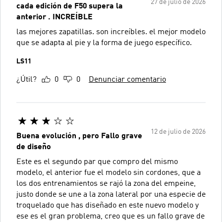
27 de julio de 2026
cada edición de F50 supera la
anterior . INCREÍBLE
las mejores zapatillas. son increíbles. el mejor modelo
que se adapta al pie y la forma de juego específico.
LS11
¿Útil?
0
0
Denunciar comentario
12 de julio de 2026
Buena evolución , pero Fallo grave
de diseño
Este es el segundo par que compro del mismo
modelo, el anterior fue el modelo sin cordones, que a
los dos entrenamientos se rajó la zona del empeine,
justo donde se une a la zona lateral por una especie de
troquelado que has diseñado en este nuevo modelo y
ese es el gran problema, creo que es un fallo grave de