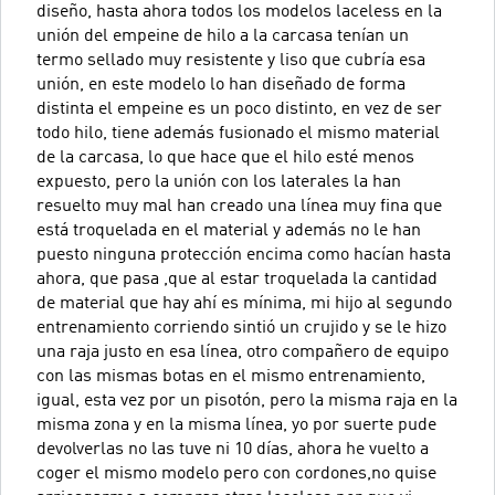
diseño, hasta ahora todos los modelos laceless en la
unión del empeine de hilo a la carcasa tenían un
termo sellado muy resistente y liso que cubría esa
unión, en este modelo lo han diseñado de forma
distinta el empeine es un poco distinto, en vez de ser
todo hilo, tiene además fusionado el mismo material
de la carcasa, lo que hace que el hilo esté menos
expuesto, pero la unión con los laterales la han
resuelto muy mal han creado una línea muy fina que
está troquelada en el material y además no le han
puesto ninguna protección encima como hacían hasta
ahora, que pasa ,que al estar troquelada la cantidad
de material que hay ahí es mínima, mi hijo al segundo
entrenamiento corriendo sintió un crujido y se le hizo
una raja justo en esa línea, otro compañero de equipo
con las mismas botas en el mismo entrenamiento,
igual, esta vez por un pisotón, pero la misma raja en la
misma zona y en la misma línea, yo por suerte pude
devolverlas no las tuve ni 10 días, ahora he vuelto a
coger el mismo modelo pero con cordones,no quise