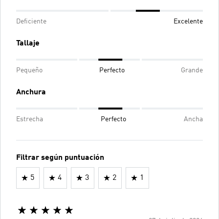
Deficiente
Excelente
Tallaje
Pequeño
Perfecto
Grande
Anchura
Estrecha
Perfecto
Ancha
Filtrar según puntuación
5
4
3
2
1