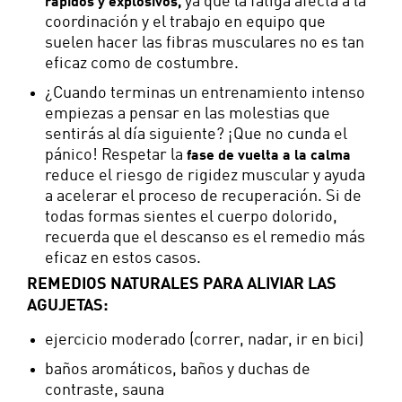
ya que la fatiga afecta a la
rápidos y explosivos,
coordinación y el trabajo en equipo que
suelen hacer las fibras musculares no es tan
eficaz como de costumbre.
¿Cuando terminas un entrenamiento intenso
empiezas a pensar en las molestias que
sentirás al día siguiente? ¡Que no cunda el
pánico! Respetar la
fase de vuelta a la calma
reduce el riesgo de rigidez muscular y ayuda
a acelerar el proceso de recuperación. Si de
todas formas sientes el cuerpo dolorido,
recuerda que el descanso es el remedio más
eficaz en estos casos.
REMEDIOS NATURALES PARA ALIVIAR LAS
AGUJETAS:
ejercicio moderado (correr, nadar, ir en bici)
baños aromáticos, baños y duchas de
contraste, sauna