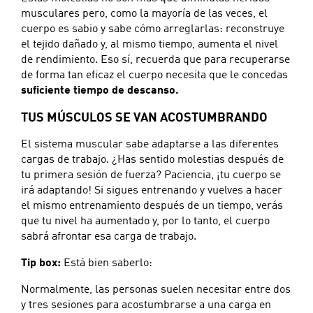
musculares pero, como la mayoría de las veces, el
cuerpo es sabio y sabe cómo arreglarlas: reconstruye
el tejido dañado y, al mismo tiempo, aumenta el nivel
de rendimiento. Eso sí, recuerda que para recuperarse
de forma tan eficaz el cuerpo necesita que le concedas
suficiente tiempo de descanso.
TUS MÚSCULOS SE VAN ACOSTUMBRANDO
El sistema muscular sabe adaptarse a las diferentes
cargas de trabajo. ¿Has sentido molestias después de
tu primera sesión de fuerza? Paciencia, ¡tu cuerpo se
irá adaptando! Si sigues entrenando y vuelves a hacer
el mismo entrenamiento después de un tiempo, verás
que tu nivel ha aumentado y, por lo tanto, el cuerpo
sabrá afrontar esa carga de trabajo.
Tip box:
Está bien saberlo:
Normalmente, las personas suelen necesitar entre dos
y tres sesiones para acostumbrarse a una carga en