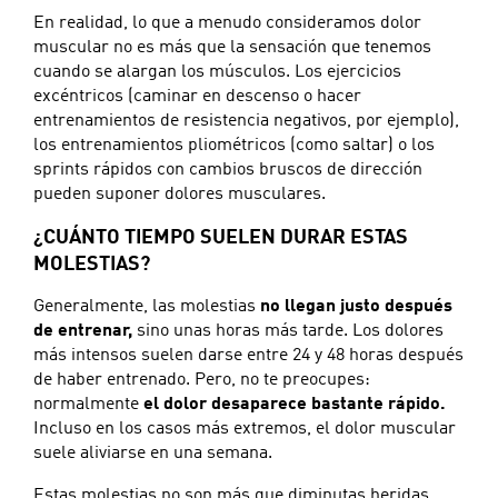
En realidad, lo que a menudo consideramos dolor
muscular no es más que la sensación que tenemos
cuando se alargan los músculos. Los ejercicios
excéntricos (caminar en descenso o hacer
entrenamientos de resistencia negativos, por ejemplo),
los entrenamientos pliométricos (como saltar) o los
sprints rápidos con cambios bruscos de dirección
pueden suponer dolores musculares.
¿CUÁNTO TIEMPO SUELEN DURAR ESTAS
MOLESTIAS?
Generalmente, las molestias
no llegan justo después
de entrenar,
sino unas horas más tarde. Los dolores
más intensos suelen darse entre 24 y 48 horas después
de haber entrenado. Pero, no te preocupes:
normalmente
el dolor desaparece bastante rápido.
Incluso en los casos más extremos, el dolor muscular
suele aliviarse en una semana.
Estas molestias no son más que diminutas heridas