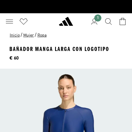
1
/
/
Inicio
Mujer
Ropa
BAÑADOR MANGA LARGA CON LOGOTIPO
Precio
€ 60