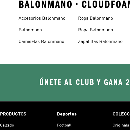
BALONMANO • CLOUDFOA
Accesorios Balonmano
Ropa Balonmano
Balonmano
Ropa Balonmano
Femenino
Camisetas Balonmano
Zapatillas Balonmano
ÚNETE AL CLUB Y GANA 
PRODUCTOS
Deportes
COLECC
Calzado
Football
Originals