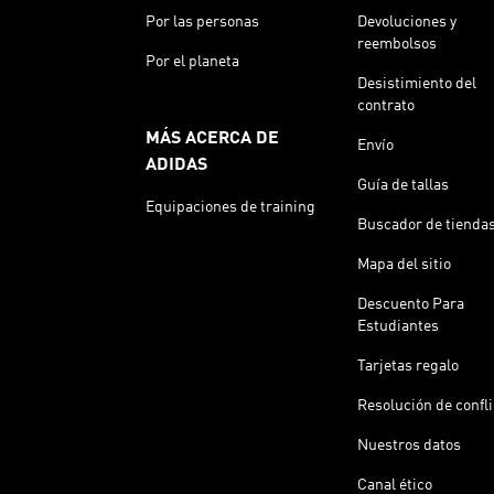
Por las personas
Devoluciones y
reembolsos
Por el planeta
Desistimiento del
contrato
MÁS ACERCA DE
Envío
ADIDAS
Guía de tallas
Equipaciones de training
Buscador de tienda
Mapa del sitio
Descuento Para
Estudiantes
Tarjetas regalo
Resolución de confl
Nuestros datos
Canal ético