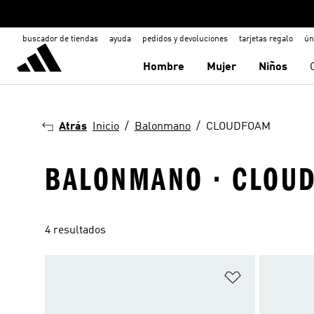
buscador de tiendas
ayuda
pedidos y devoluciones
tarjetas regalo
ún
Hombre
Mujer
Niños
Atrás
Inicio
Balonmano
CLOUDFOAM
BALONMANO · CLOU
4 resultados
Añadir a la li