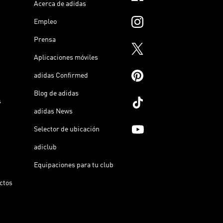
Acerca de adidas
Empleo
Prensa
Aplicaciones móviles
adidas Confirmed
Blog de adidas
s
adidas News
Selector de ubicación
adiclub
Equipaciones para tu club
ictos