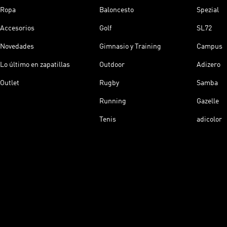
Ropa
Baloncesto
Spezial
Accesorios
Golf
SL72
Novedades
Gimnasio y Training
Campus
Lo último en zapatillas
Outdoor
Adizero
Outlet
Rugby
Samba
Running
Gazelle
Tenis
adicolor