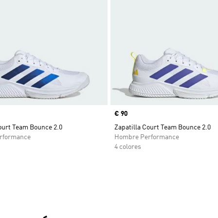
Precio
€ 90
ourt Team Bounce 2.0
Zapatilla Court Team Bounce 2.0
rformance
Hombre Performance
4 colores