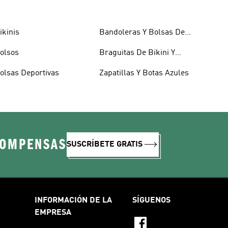
ikinis
Bandoleras Y Bolsas De
Hombro
olsos
Braguitas De Bikini Y
Tankini
olsas Deportivas
Zapatillas Y Botas Azules
COMPENSAS
SUSCRÍBETE GRATIS
INFORMACIÓN DE LA
SÍGUENOS
EMPRESA