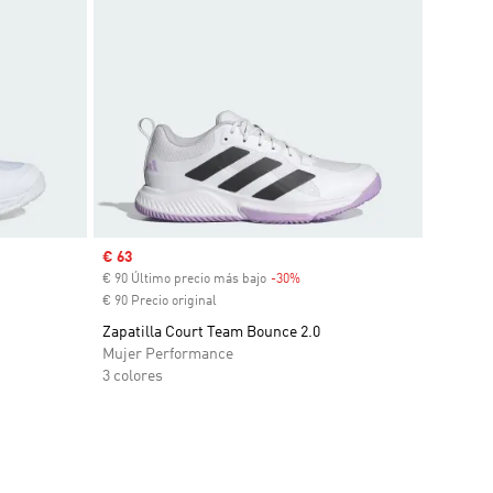
Precio de venta
€ 63
€ 90 Último precio más bajo
-30%
Descuento
€ 90 Precio original
Zapatilla Court Team Bounce 2.0
Mujer Performance
3 colores