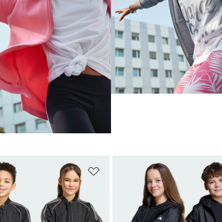
sta de deseos
Añadir a la lista de deseos