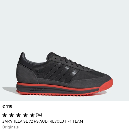
Precio
€ 110
(34)
ZAPATILLA SL 72 RS AUDI REVOLUT F1 TEAM
Originals