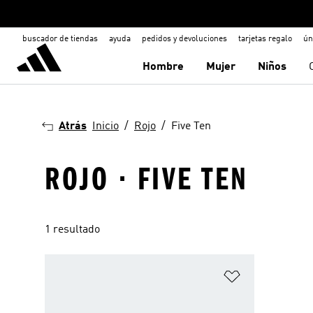
buscador de tiendas
ayuda
pedidos y devoluciones
tarjetas regalo
ún
Hombre
Mujer
Niños
Atrás
Inicio
Rojo
Five Ten
ROJO · FIVE TEN
1 resultado
Añadir a la li