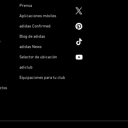
Prensa
Aplicaciones móviles
adidas Confirmed
Blog de adidas
s
adidas News
Selector de ubicación
adiclub
Equipaciones para tu club
ictos