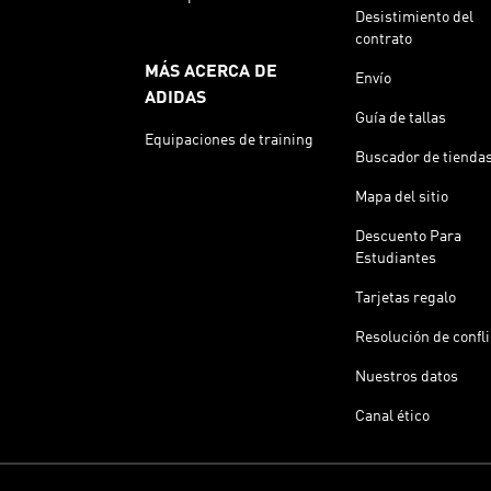
Desistimiento del
contrato
MÁS ACERCA DE
Envío
ADIDAS
Guía de tallas
Equipaciones de training
Buscador de tienda
Mapa del sitio
Descuento Para
Estudiantes
Tarjetas regalo
Resolución de confl
Nuestros datos
Canal ético