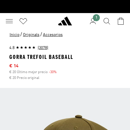
1
/
/
Inicio
Originals
Accesorios
4.8
(3078)
GORRA TREFOIL BASEBALL
Precio rebajado
€ 14
€ 20 Último mejor precio
-30%
Descuento
€ 20 Precio original