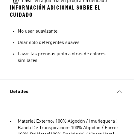
Lavar en agua fría en programa delicado
INFORMACIÓN ADICIONAL SOBRE EL
CUIDADO
No usar suavizante
Usar solo detergentes suaves
Lavar las prendas junto a otras de colores
similares
Detalles
Material Externo: 100% Algodón / (muñequera )
Banda De Transpiracion: 100% Algodón / Forro: