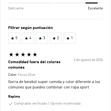
Deficiente
Excelente
Filtrar según puntuación
5
4
3
2
1
3 de agosto de 2026
Comodidad fuera del colores
comunes
Color:
Focus Olive
Gorra de beisbol super comida y color diferente a los
comunes que puedes combinar con ropa sport
Rapima
Comprador verificado
Opinión incentivada