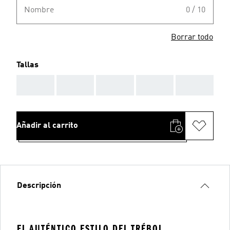
Nombre
0 / 10
Borrar todo
Tallas
AAA
AAA
AAA
AAA
AAA
Añadir al carrito
Descripción
EL AUTÉNTICO ESTILO DEL TRÉBOL