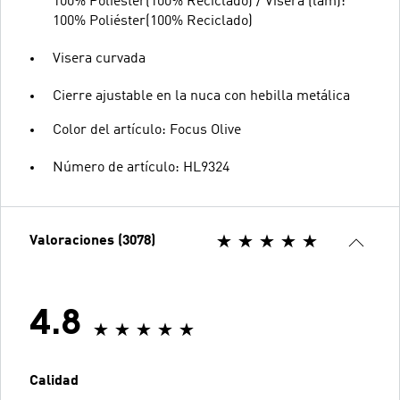
100% Poliéster(100% Reciclado) / Visera (lam):
100% Poliéster(100% Reciclado)
Visera curvada
Cierre ajustable en la nuca con hebilla metálica
Color del artículo: Focus Olive
Número de artículo: HL9324
Valoraciones (3078)
4.8
Calidad