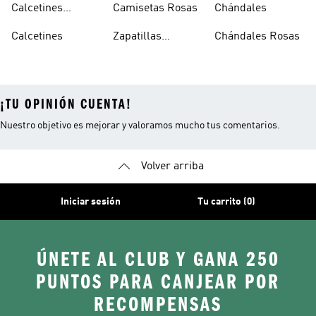
Calcetines
Camisetas Rosas
Chándales
Tobilleros
Calcetines
Zapatillas
Chándales Rosas
Blancos
Campus
¡TU OPINIÓN CUENTA!
Nuestro objetivo es mejorar y valoramos mucho tus comentarios.
Volver arriba
Iniciar sesión
Tu carrito (0)
ÚNETE AL CLUB Y GANA 250
PUNTOS PARA CANJEAR POR
RECOMPENSAS