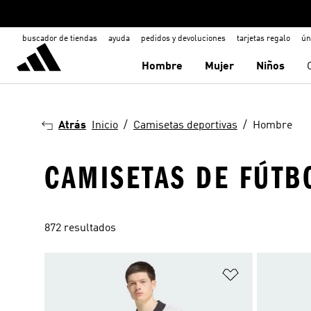
buscador de tiendas
ayuda
pedidos y devoluciones
tarjetas regalo
ún
Hombre
Mujer
Niños
Atrás
Inicio
Camisetas deportivas
Hombre
CAMISETAS DE FÚTB
872 resultados
Añadir a la li