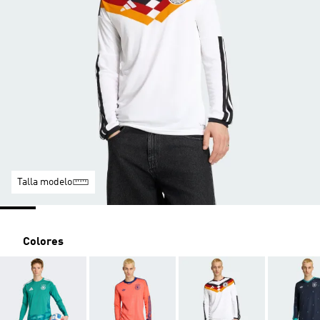
Talla modelo
Colores