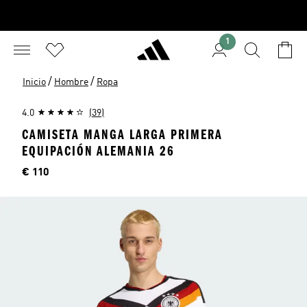
1
/
/
Inicio
Hombre
Ropa
4.0
(39)
CAMISETA MANGA LARGA PRIMERA
EQUIPACIÓN ALEMANIA 26
Precio
€ 110