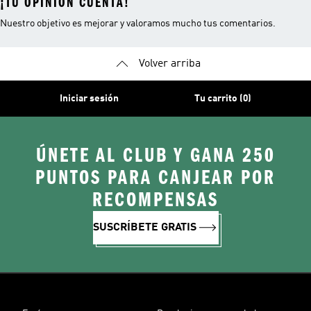
¡TU OPINIÓN CUENTA!
Nuestro objetivo es mejorar y valoramos mucho tus comentarios.
Volver arriba
Iniciar sesión
Tu carrito (0)
ÚNETE AL CLUB Y GANA 250
PUNTOS PARA CANJEAR POR
RECOMPENSAS
SUSCRÍBETE GRATIS