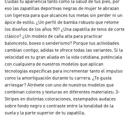
Cuidas tu apariencia tanto como la salud de tus pies, por
eso las zapatillas deportivas negras de mujer te abrazan
con ligereza para que alcances tus metas sin perder ni un
ápice de estilo. ¿Un perfil de bamba robusto que retome
los diseños de los años 90? ¿Una zapatilla de tenis de corte
clásico? ¿Un modelo de caña alta para practicar
baloncesto, boxeo o senderismo? Porque tus actividades
cambian contigo, adidas te ofrece todas las variantes. Si la
velocidad es tu gran aliada en la vida cotidiana, poténciala
con cualquiera de nuestros modelos que aplican
tecnologías específicas para incrementar tanto el impulso
como la amortiguación durante tu carrera. ¿Te gusta
arriesgar? Atrévete con uno de nuestros modelos que
combinan colores y texturas en diferentes materiales: 3-
Stripes en distintas coloraciones, estampados audaces
sobre fondo negro o contraste entre la tonalidad de la
suela y la parte superior de tu zapatilla.