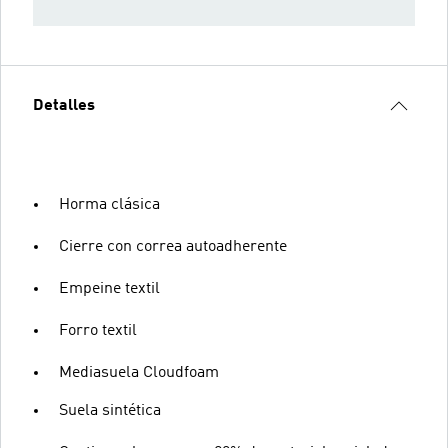
Detalles
Horma clásica
Cierre con correa autoadherente
Empeine textil
Forro textil
Mediasuela Cloudfoam
Suela sintética