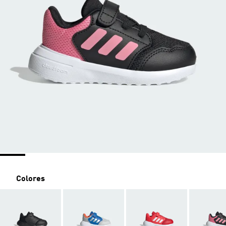
Colores