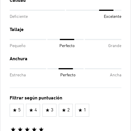
Calidad
Deficiente
Excelente
Tallaje
Pequeño
Perfecto
Grande
Anchura
Estrecha
Perfecto
Ancha
Filtrar según puntuación
5
4
3
2
1