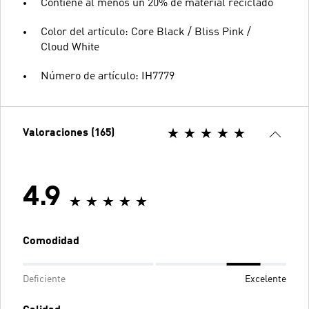
Contiene al menos un 20% de material reciclado
Color del artículo: Core Black / Bliss Pink /
Cloud White
Número de artículo: IH7779
Valoraciones (165)
4.9
Comodidad
Deficiente
Excelente