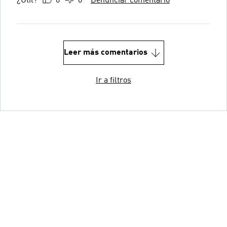
¿Útil?
0
0
Denunciar comentario
Leer más comentarios
Ir a filtros