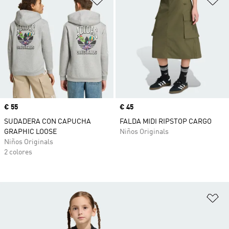
Precio
€ 55
Precio
€ 45
SUDADERA CON CAPUCHA
FALDA MIDI RIPSTOP CARGO
GRAPHIC LOOSE
Niños Originals
Niños Originals
2 colores
Añ