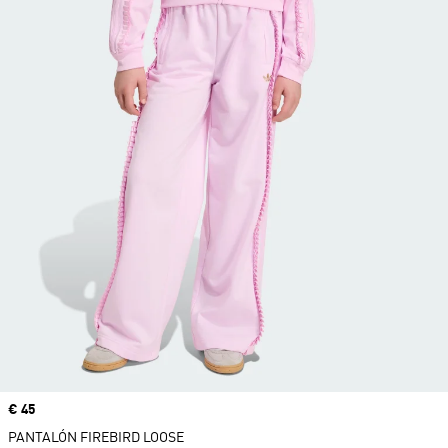
Precio
€ 45
PANTALÓN FIREBIRD LOOSE