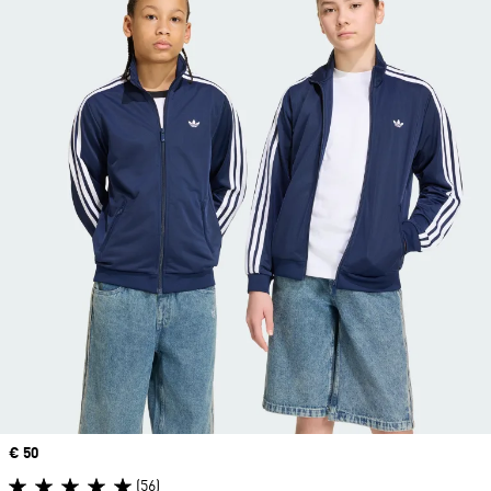
Precio
€ 50
(56)