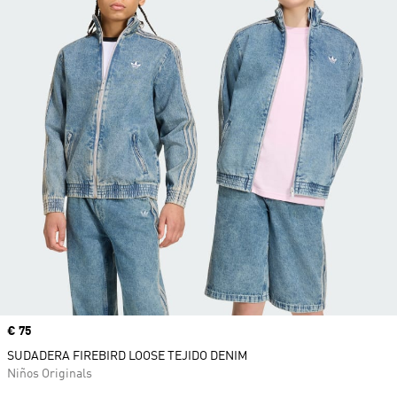
Precio
€ 75
SUDADERA FIREBIRD LOOSE TEJIDO DENIM
Niños Originals