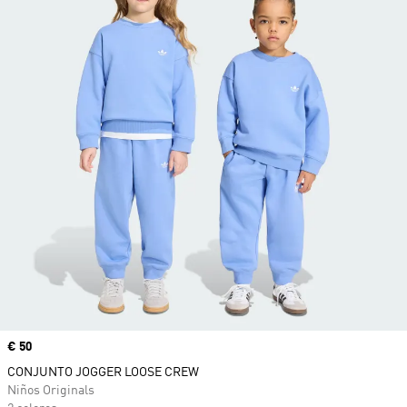
Precio
€ 50
CONJUNTO JOGGER LOOSE CREW
Niños Originals