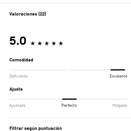
Valoraciones (22)
5.0
Comodidad
Deficiente
Excelente
Ajuste
Ajustado
Perfecto
Holgado
Filtrar según puntuación