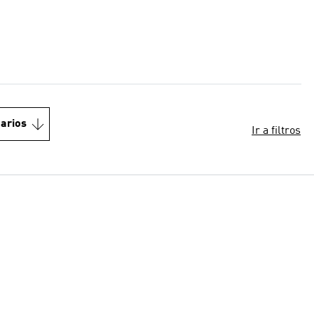
arios
Ir a filtros