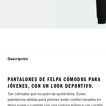
Descripción
PANTALONES DE FELPA CÓMODOS PARA
JÓVENES, CON UN LOOK DEPORTIVO.
Tan cómodos que no querrás quitártelos. Estos
pantalones adidas para jóvenes están confeccionados en
felpa suave y cuentan con una cintura elástica con cordón