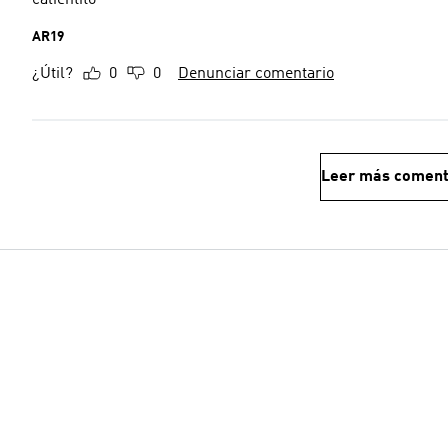
calientito
AR19
¿Útil?
0
0
Denunciar comentario
Leer más coment