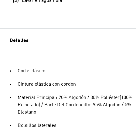
Lavar en agua tibia
Detalles
Corte clásico
Cintura elástica con cordón
Material Principal: 70% Algodón / 30% Poliéster(100%
Reciclado) / Parte Del Cordoncillo: 95% Algodón / 5%
Elastano
Bolsillos laterales