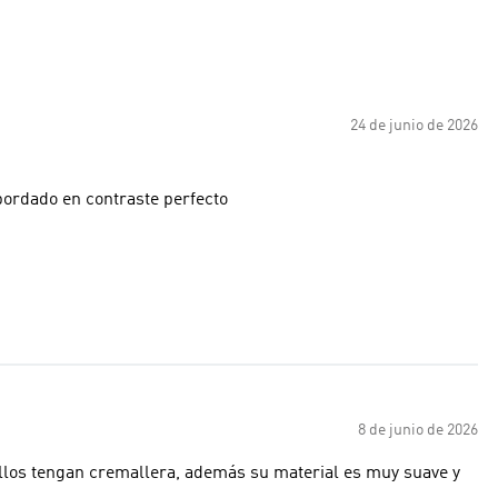
24 de junio de 2026
bordado en contraste perfecto
8 de junio de 2026
illos tengan cremallera, además su material es muy suave y