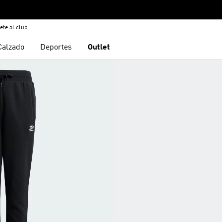
ete al club
Calzado
Deportes
Outlet