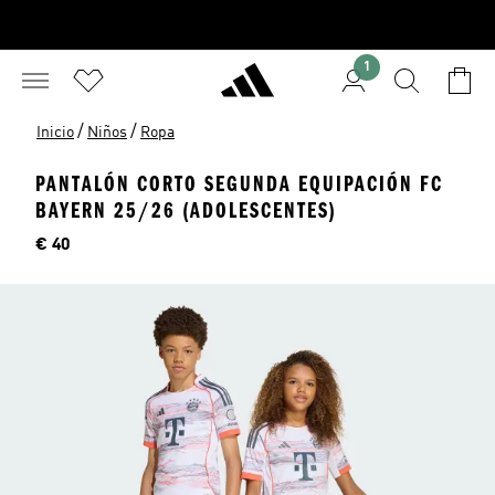
1
/
/
Inicio
Niños
Ropa
PANTALÓN CORTO SEGUNDA EQUIPACIÓN FC
BAYERN 25/26 (ADOLESCENTES)
Precio
€ 40