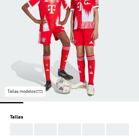
Tallas modelos
Tallas
AAA
AAA
AAA
AAA
AAA