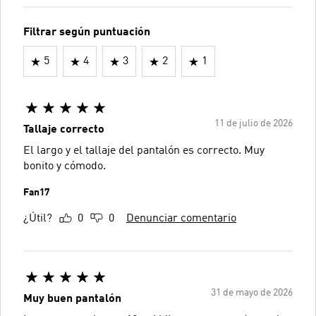
Filtrar según puntuación
5
4
3
2
1
11 de julio de 2026
Tallaje correcto
El largo y el tallaje del pantalón es correcto. Muy
bonito y cómodo.
Fan17
¿Útil?
0
0
Denunciar comentario
31 de mayo de 2026
Muy buen pantalón