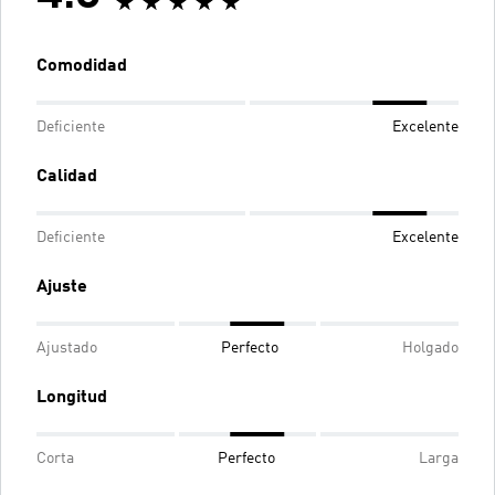
Comodidad
Deficiente
Excelente
Calidad
Deficiente
Excelente
Ajuste
Ajustado
Perfecto
Holgado
Longitud
Corta
Perfecto
Larga