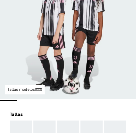
Tallas modelos
Tallas
AAA
AAA
AAA
AAA
AAA