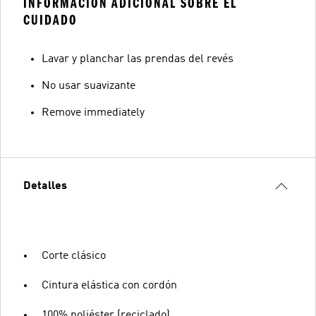
INFORMACIÓN ADICIONAL SOBRE EL
CUIDADO
Lavar y planchar las prendas del revés
No usar suavizante
Remove immediately
Detalles
Corte clásico
Cintura elástica con cordón
100% poliéster (reciclado)