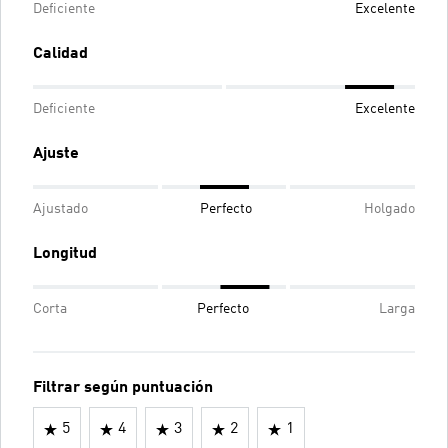
Deficiente
Excelente
Calidad
Deficiente
Excelente
Ajuste
Ajustado
Perfecto
Holgado
Longitud
Corta
Perfecto
Larga
Filtrar según puntuación
5
4
3
2
1