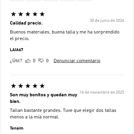
30 de junio de 2026
Calidad precio.
Buenos materiales, buena talla y me ha sorprendido
el precio.
LAIA67
¿Útil?
0
0
Denunciar comentario
16 de noviembre de 2025
Son muy bonitos y quedan muy
bien.
Tallan bastante grandes. Tuve que elegir dos tallas
menos a la mía normal.
Tenaim