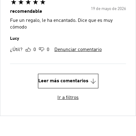
19 de mayo de 2026
recomendable
Fue un regalo, le ha encantado. Dice que es muy
cómodo
Lucy
¿Útil?
0
0
Denunciar comentario
Leer más comentarios
Ir a filtros