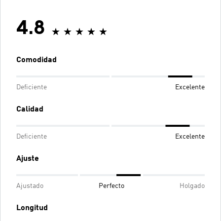
4.8
Comodidad
Deficiente
Excelente
Calidad
Deficiente
Excelente
Ajuste
Ajustado
Perfecto
Holgado
Longitud