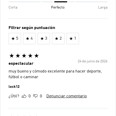
Corta
Perfecto
Larga
Filtrar según puntuación
5
4
3
2
1
24 de junio de 2026
espectacular
muy bueno y cómodo excelente para hacer deporte,
fútbol o caminar
lock12
¿Útil?
0
0
Denunciar comentario