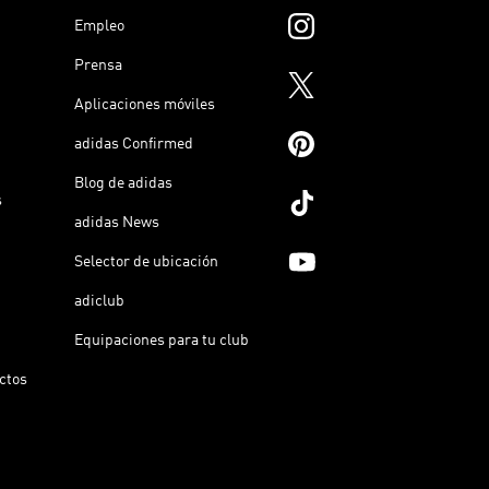
Empleo
Prensa
Aplicaciones móviles
adidas Confirmed
Blog de adidas
s
adidas News
Selector de ubicación
adiclub
Equipaciones para tu club
ictos