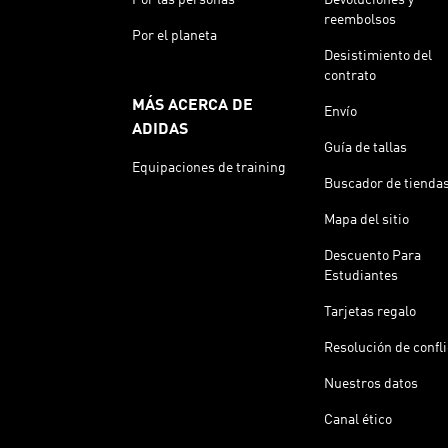
reembolsos
Por el planeta
Desistimiento del
contrato
MÁS ACERCA DE
Envío
ADIDAS
Guía de tallas
Equipaciones de training
Buscador de tienda
Mapa del sitio
Descuento Para
Estudiantes
Tarjetas regalo
Resolución de confl
Nuestros datos
Canal ético