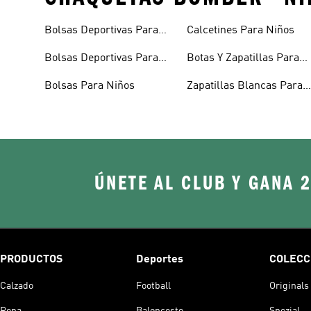
Bolsas Deportivas Para
Calcetines Para Niños
Niñas
Bolsas Deportivas Para
Botas Y Zapatillas Para
Niños
Bebés
Bolsas Para Niños
Zapatillas Blancas Para
Niñas
ÚNETE AL CLUB Y GANA 
PRODUCTOS
Deportes
COLECC
Calzado
Football
Originals
Ropa
Baloncesto
Spezial