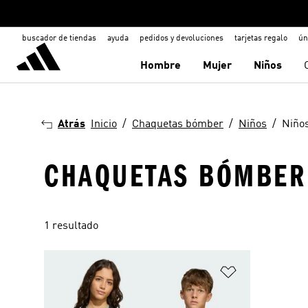
buscador de tiendas
ayuda
pedidos y devoluciones
tarjetas regalo
ún
Hombre
Mujer
Niños
Atrás
Inicio
Chaquetas bómber
Niños
Niño
CHAQUETAS BÓMBER 
1 resultado
Añadir a la li