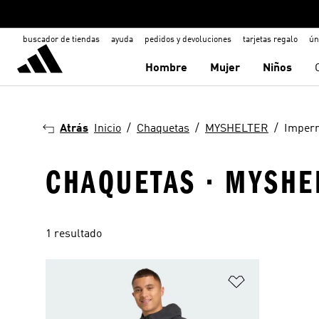
buscador de tiendas
ayuda
pedidos y devoluciones
tarjetas regalo
ún
Hombre
Mujer
Niños
Atrás
Inicio
Chaquetas
MYSHELTER
Imper
CHAQUETAS · MYSHE
1 resultado
Añadir a la li