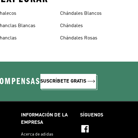
halecos
Chándales Blancos
hanclas Blancas
Chándales
hanclas
Chándales Rosas
COMPENSAS
SUSCRÍBETE GRATIS
INFORMACIÓN DE LA
SÍGUENOS
EMPRESA
Acerca de adidas