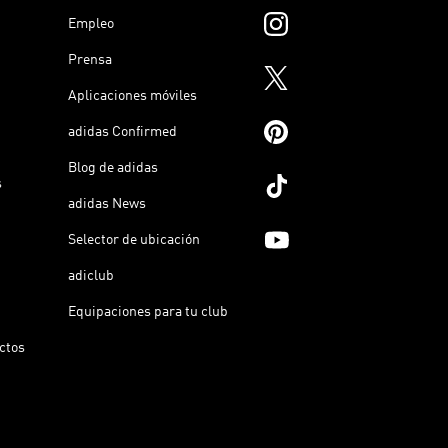
Empleo
Prensa
Aplicaciones móviles
adidas Confirmed
Blog de adidas
s
adidas News
Selector de ubicación
adiclub
Equipaciones para tu club
ictos