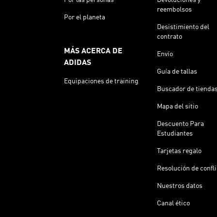
reembolsos
Por el planeta
Desistimiento del
contrato
MÁS ACERCA DE
Envío
ADIDAS
Guía de tallas
Equipaciones de training
Buscador de tienda
Mapa del sitio
Descuento Para
Estudiantes
Tarjetas regalo
Resolución de confl
Nuestros datos
Canal ético