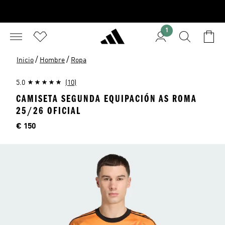
1
/
/
Inicio
Hombre
Ropa
5.0
(10)
CAMISETA SEGUNDA EQUIPACIÓN AS ROMA
25/26 OFICIAL
Precio
€ 150