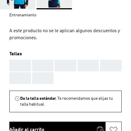
Entrenamiento
A este producto no se le aplican algunos descuentos y
promociones.
Tallas
AAA
AAA
AAA
AAA
AAA
AAA
AAA
Da la talla estándar.
Te recomendamos que elijas tu
talla habitual.
Añadir al carrito