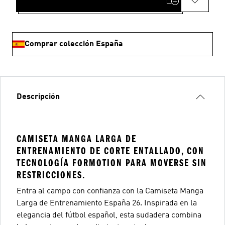
Comprar colección España
Descripción
CAMISETA MANGA LARGA DE
ENTRENAMIENTO DE CORTE ENTALLADO, CON
TECNOLOGÍA FORMOTION PARA MOVERSE SIN
RESTRICCIONES.
Entra al campo con confianza con la Camiseta Manga
Larga de Entrenamiento España 26. Inspirada en la
elegancia del fútbol español, esta sudadera combina