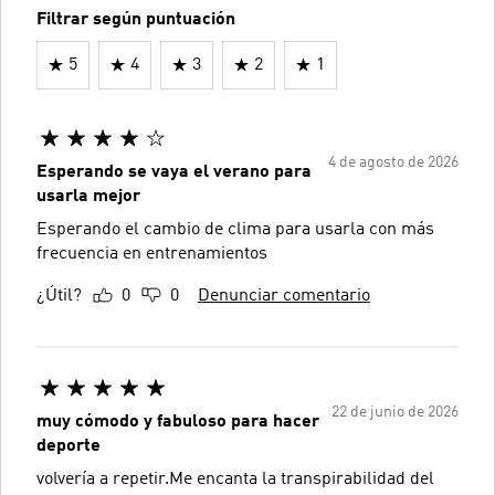
Filtrar según puntuación
5
4
3
2
1
4 de agosto de 2026
Esperando se vaya el verano para
usarla mejor
Esperando el cambio de clima para usarla con más
frecuencia en entrenamientos
¿Útil?
0
0
Denunciar comentario
22 de junio de 2026
muy cómodo y fabuloso para hacer
deporte
volvería a repetir.Me encanta la transpirabilidad del