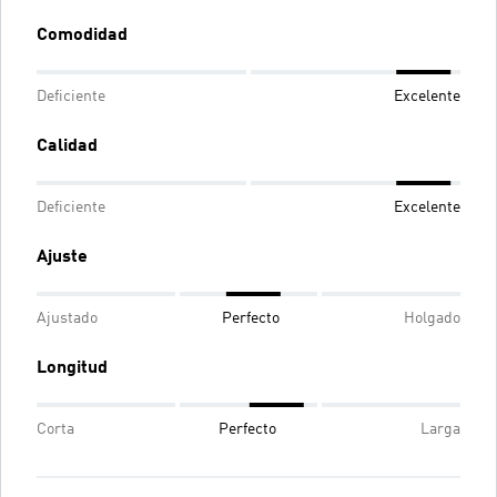
Comodidad
Deficiente
Excelente
Calidad
Deficiente
Excelente
Ajuste
Ajustado
Perfecto
Holgado
Longitud
Corta
Perfecto
Larga