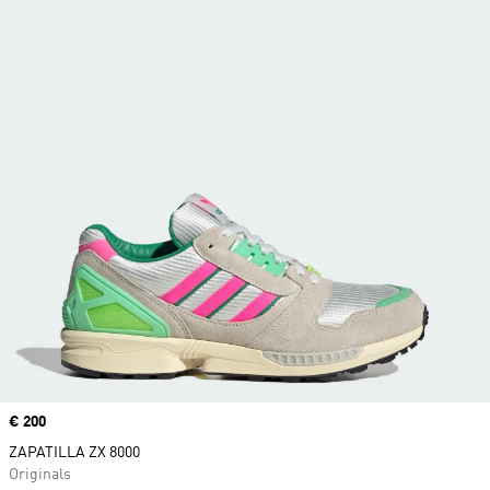
Precio
€ 200
ZAPATILLA ZX 8000
Originals