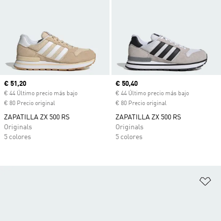
Precio actual
€ 51,20
Precio actual
€ 50,40
€ 44 Último precio más bajo
€ 44 Último precio más bajo
€ 80 Precio original
€ 80 Precio original
ZAPATILLA ZX 500 RS
ZAPATILLA ZX 500 RS
Originals
Originals
5 colores
5 colores
Añ