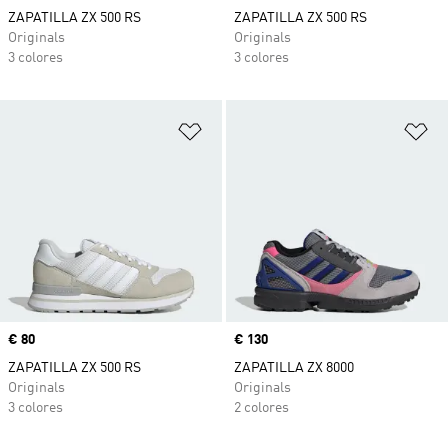
ZAPATILLA ZX 500 RS
ZAPATILLA ZX 500 RS
Originals
Originals
3 colores
3 colores
Añadir a la lista de deseos
Añ
Precio
€ 80
Precio
€ 130
ZAPATILLA ZX 500 RS
ZAPATILLA ZX 8000
Originals
Originals
3 colores
2 colores