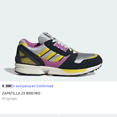
Precio
€ 200
En exclusiva en Confirmed
ZAPATILLA ZX 8000 MIG
Originals