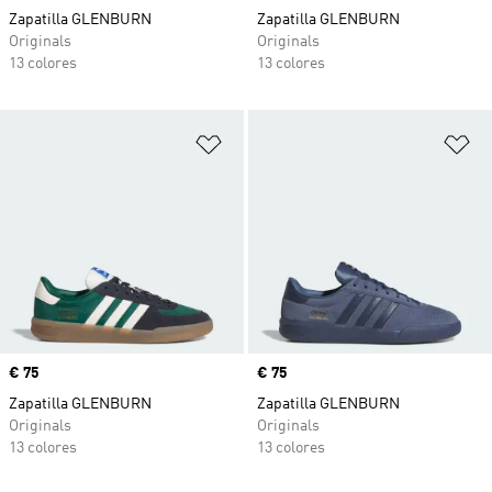
Zapatilla GLENBURN
Zapatilla GLENBURN
Originals
Originals
13 colores
13 colores
Añadir a la lista de deseos
Añ
Precio
€ 75
Precio
€ 75
Zapatilla GLENBURN
Zapatilla GLENBURN
Originals
Originals
13 colores
13 colores