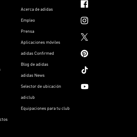
Acerca de adidas
Empleo
Prensa
Aplicaciones móviles
adidas Confirmed
Blog de adidas
s
adidas News
Selector de ubicación
adiclub
Equipaciones para tu club
ictos