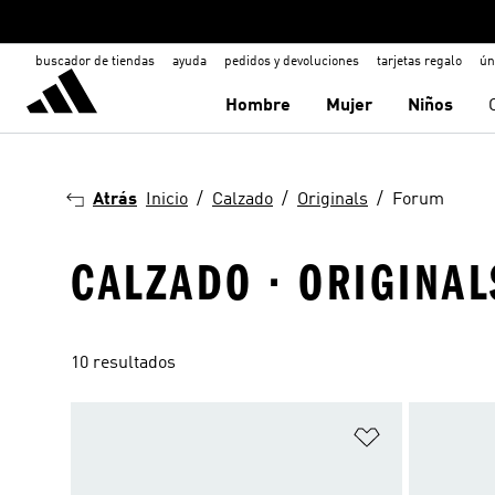
buscador de tiendas
ayuda
pedidos y devoluciones
tarjetas regalo
ún
Hombre
Mujer
Niños
Atrás
Inicio
Calzado
Originals
Forum
CALZADO · ORIGINAL
10 resultados
Añadir a la li