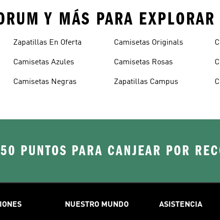
 FORUM Y MÁS PARA EXPLORAR
Zapatillas En Oferta
Camisetas Originals
C
Camisetas Azules
Camisetas Rosas
C
Camisetas Negras
Zapatillas Campus
C
250 PUNTOS PARA CANJEAR POR RE
IONES
NUESTRO MUNDO
ASISTENCIA