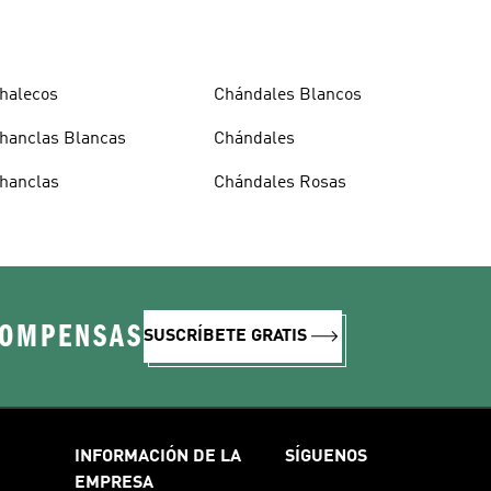
halecos
Chándales Blancos
hanclas Blancas
Chándales
hanclas
Chándales Rosas
COMPENSAS
SUSCRÍBETE GRATIS
INFORMACIÓN DE LA
SÍGUENOS
EMPRESA