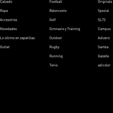
Calzado
Football
Originals
Ropa
Baloncesto
Spezial
Accesorios
Golf
SL72
Novedades
Gimnasio y Training
Campus
Lo último en zapatillas
Outdoor
Adizero
Outlet
Rugby
Samba
Running
Gazelle
Tenis
adicolor