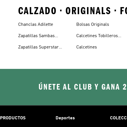
CALZADO • ORIGINALS •
Chanclas Adilette
Bolsas Originals
Zapatillas Sambas
Calcetines Tobilleros
Blancas
Blancos
Zapatillas Superstar
Calcetines
Blancas
ÚNETE AL CLUB Y GANA 
PRODUCTOS
Deportes
COLECC