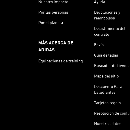
Nuestro impacto
Ayuda
Por las personas
Devoluciones y
reembolsos
Por el planeta
Desistimiento del
contrato
MÁS ACERCA DE
Envío
ADIDAS
Guía de tallas
Equipaciones de training
Buscador de tienda
Mapa del sitio
Descuento Para
Estudiantes
Tarjetas regalo
Resolución de confl
Nuestros datos