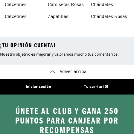
Originals
Blancos
Calcetines
Camisetas Rosas
Chándales
Tobilleros
Calcetines
Zapatillas
Chándales Rosas
Blancos
Campus
¡TU OPINIÓN CUENTA!
Nuestro objetivo es mejorar y valoramos mucho tus comentarios.
Volver arriba
Iniciar sesión
Tu carrito (0)
ÚNETE AL CLUB Y GANA 250
PUNTOS PARA CANJEAR POR
RECOMPENSAS