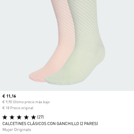
Precio actual
€ 11,16
€ 9,90 Último precio más bajo
€ 18 Precio original
(27)
CALCETINES CLÁSICOS CON GANCHILLO (2 PARES)
Mujer Originals