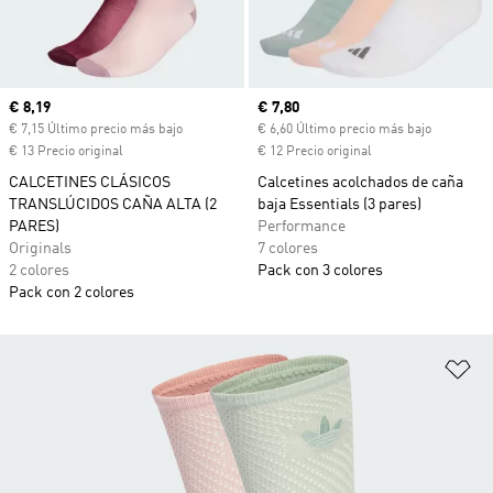
Precio actual
€ 8,19
Precio actual
€ 7,80
€ 7,15 Último precio más bajo
€ 6,60 Último precio más bajo
€ 13 Precio original
€ 12 Precio original
CALCETINES CLÁSICOS
Calcetines acolchados de caña
TRANSLÚCIDOS CAÑA ALTA (2
baja Essentials (3 pares)
PARES)
Performance
Originals
7 colores
2 colores
Pack con 3 colores
Pack con 2 colores
Añ