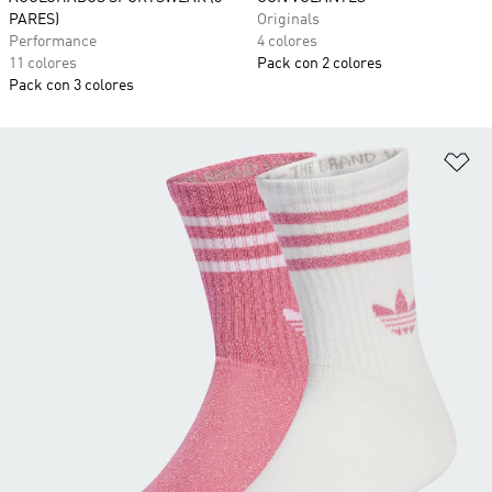
PARES)
Originals
Performance
4 colores
11 colores
Pack con 2 colores
Pack con 3 colores
Añ