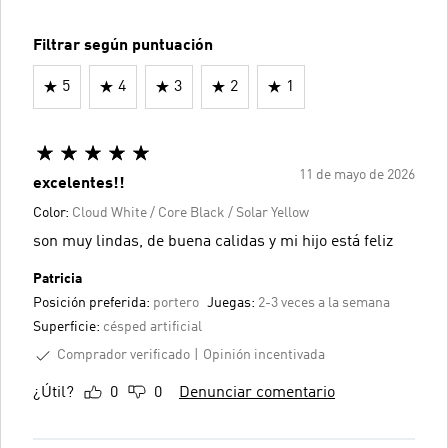
Filtrar según puntuación
5
4
3
2
1
11 de mayo de 2026
excelentes!!
Color:
Cloud White / Core Black / Solar Yellow
son muy lindas, de buena calidas y mi hijo está feliz
Patricia
Posición preferida:
portero
Juegas:
2-3 veces a la semana
Superficie:
césped artificial
Comprador verificado
Opinión incentivada
¿Útil?
0
0
Denunciar comentario