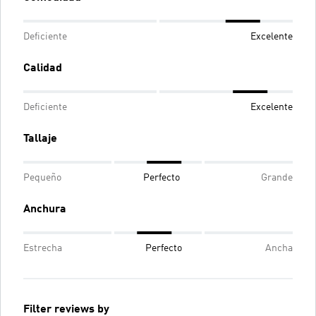
Deficiente
Excelente
Calidad
Deficiente
Excelente
Tallaje
Pequeño
Perfecto
Grande
Anchura
Estrecha
Perfecto
Ancha
Filter reviews by