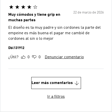
22 de marzo de 2026
Muy cómodos y tiene grip en
muchas partes
El diseño es ta muy padre y sin cordones la parte del
empeine es más buena el pagar me cambié de
cordones al sin o lo mejor
Dbl131912
¿Útil?
0
0
Denunciar comentario
Leer más comentarios
Ir a filtros