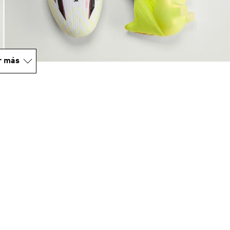
r más