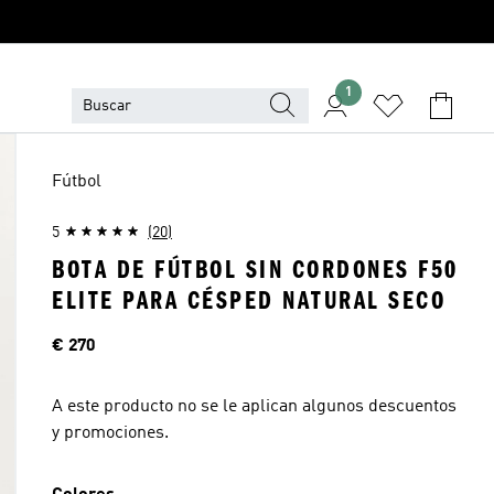
1
Fútbol
5
(20)
BOTA DE FÚTBOL SIN CORDONES F50
ELITE PARA CÉSPED NATURAL SECO
Precio
€ 270
A este producto no se le aplican algunos descuentos
y promociones.