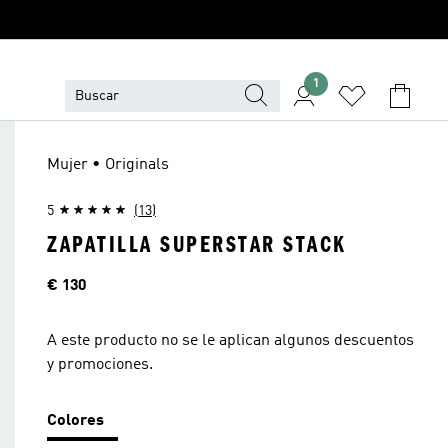
1
Mujer • Originals
5
(13)
ZAPATILLA SUPERSTAR STACK
Precio
€ 130
A este producto no se le aplican algunos descuentos
y promociones.
Colores