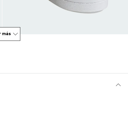
r más