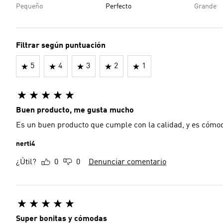
Pequeño
Perfecto
Grande
Filtrar según puntuación
5
4
3
2
1
Buen producto, me gusta mucho
Es un buen producto que cumple con la calidad, y es cómod
nerti4
¿Útil?
0
0
Denunciar comentario
Super bonitas y cómodas