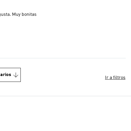
gusta. Muy bonitas
arios
Ir a filtros