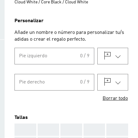
Cloud White / Core Black / Cloud White
Personalizar
Añade un nombre o número para personalizar tu/s
adidas o crear el regalo perfecto.
Pie izquierdo
0 / 9
Pie derecho
0 / 9
Borrar todo
Tallas
AAA
AAA
AAA
AAA
AAA