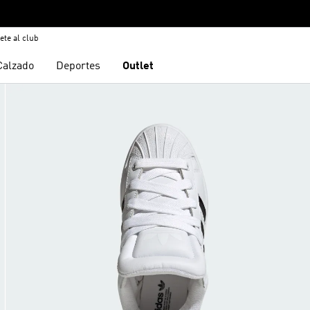
ete al club
Calzado
Deportes
Outlet