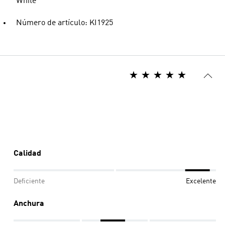
White
Número de artículo: KI1925
Calidad
Deficiente
Excelente
Anchura