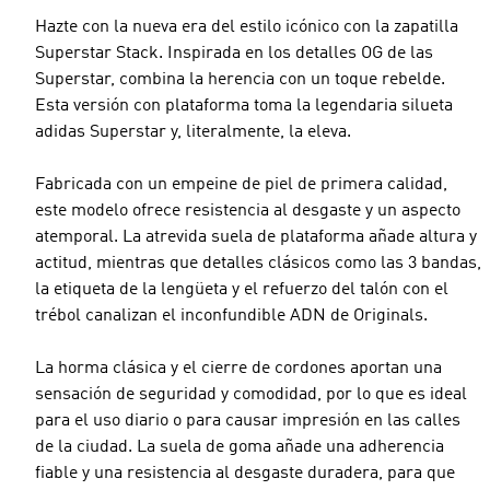
Hazte con la nueva era del estilo icónico con la zapatilla
Superstar Stack. Inspirada en los detalles OG de las
Superstar, combina la herencia con un toque rebelde.
Esta versión con plataforma toma la legendaria silueta
adidas Superstar y, literalmente, la eleva.
Fabricada con un empeine de piel de primera calidad,
este modelo ofrece resistencia al desgaste y un aspecto
atemporal. La atrevida suela de plataforma añade altura y
actitud, mientras que detalles clásicos como las 3 bandas,
la etiqueta de la lengüeta y el refuerzo del talón con el
trébol canalizan el inconfundible ADN de Originals.
La horma clásica y el cierre de cordones aportan una
sensación de seguridad y comodidad, por lo que es ideal
para el uso diario o para causar impresión en las calles
de la ciudad. La suela de goma añade una adherencia
fiable y una resistencia al desgaste duradera, para que