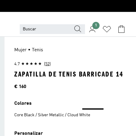
1
Mujer • Tenis
4.7
(52)
ZAPATILLA DE TENIS BARRICADE 14
Precio
€ 160
Colores
Core Black / Silver Metallic / Cloud White
Personalizar