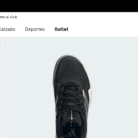
ete al club
Calzado
Deportes
Outlet